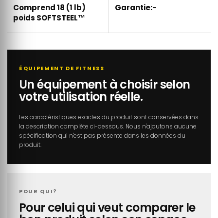
Comprend 18 (1 lb)
Garantie:-
poids SOFTSTEEL™
ÉQUIPEMENT DE FITNESS
Un équipement à choisir selon
votre utilisation réelle.
Les caractéristiques exactes du produit sont conservées dans
la description complète ci-dessous. Nous n'ajoutons aucune
spécification qui n'est pas présente dans les données du
produit.
POUR QUI?
Pour celui qui veut comparer le