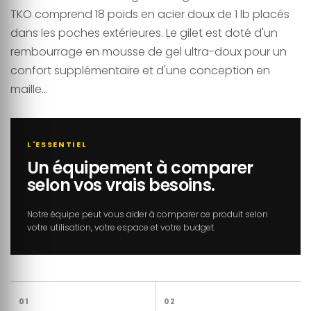
TKO comprend 18 poids en acier doux de 1 lb placés
dans les poches extérieures. Le gilet est doté d'un
rembourrage en mousse de gel ultra-doux pour un
confort supplémentaire et d'une conception en
maille...
L'ESSENTIEL
Un équipement à comparer
selon vos vrais besoins.
Notre équipe peut vous aider à comparer ce produit selon
votre utilisation, votre espace et votre budget.
01
02