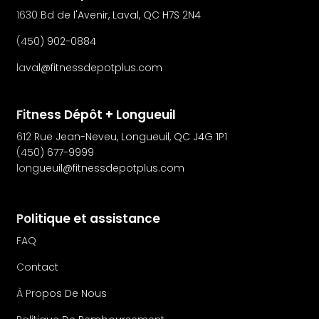
1630 Bd de l'Avenir, Laval, QC H7S 2N4
(450) 902-0884
laval@fitnessdepotplus.com
Fitness Dépôt + Longueuil
612 Rue Jean-Neveu, Longueuil, QC J4G 1P1
(450) 677-9999
longueuil@fitnessdepotplus.com
Politique et assistance
FAQ
Contact
À Propos De Nous