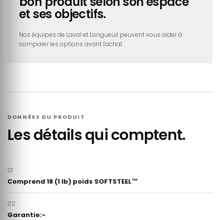
bon produit selon son espace
et ses objectifs.
Nos équipes de Laval et Longueuil peuvent vous aider à
comparer les options avant l'achat.
DONNÉES DU PRODUIT
Les détails qui comptent.
01
Comprend 18 (1 lb) poids SOFTSTEEL™
02
Garantie:-