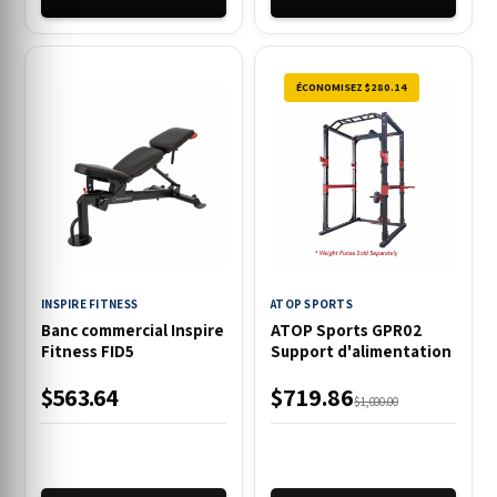
ÉCONOMISEZ $280.14
INSPIRE FITNESS
ATOP SPORTS
Banc commercial Inspire
ATOP Sports GPR02
Fitness FID5
Support d'alimentation
$563.64
$719.86
$1,000.00