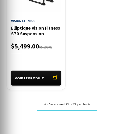
VISION FITNESS
Elliptique Vision Fitness
S70 Suspension
$5,499.00
$5,999.00
🛒
VOIR LE PRODUIT
You've viewed 13 of 13 products