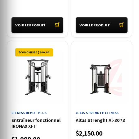
🛒
🛒
VOIR LE PRODUIT
VOIR LE PRODUIT
ÉCONOMISEZ $900.00
FITNESS DEPOT PLUS
ALTAS STRENGTH FITNESS
Entraîneur fonctionnel
Altas Strenght Al-3073
IRONAX XFT
$2,150.00