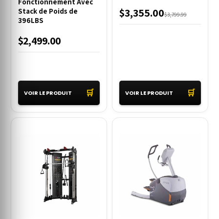
Fonctionnement Avec
$3,355.00
Stack de Poids de
$3,799.99
396LBS
$2,499.00
🛒
🛒
VOIR LE PRODUIT
VOIR LE PRODUIT