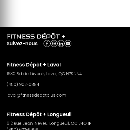
Suivez-nous
Fitness Dépôt + Laval
1630 Bd de l'Avenir, Laval, QC H7S 2N4
(450) 902-0884
laval@fitnessdepotplus.com
Fitness Dépôt + Longueuil
612 Rue Jean-Neveu, Longueuil, QC J4G 1P1
(450) 677-9999