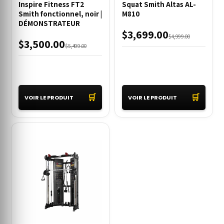
Inspire Fitness FT2
Squat Smith Altas AL-
Smith fonctionnel, noir |
M810
DÉMONSTRATEUR
$3,699.00
$4,999.00
$3,500.00
$5,499.00
🛒
🛒
VOIR LE PRODUIT
VOIR LE PRODUIT