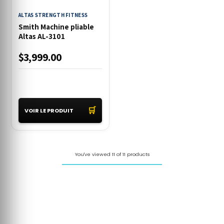
ALTAS STRENGTH FITNESS
Smith Machine pliable
Altas AL-3101
$3,999.00
🛒
VOIR LE PRODUIT
You've viewed 11 of 11 products