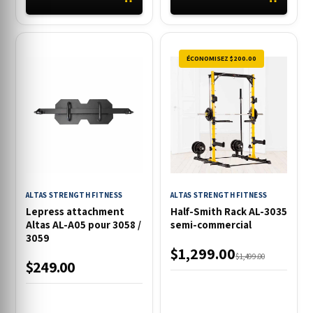
ÉCONOMISEZ $200.00
ALTAS STRENGTH FITNESS
ALTAS STRENGTH FITNESS
Lepress attachment
Half-Smith Rack AL-3035
Altas AL-A05 pour 3058 /
semi-commercial
3059
$1,299.00
$1,499.00
$249.00