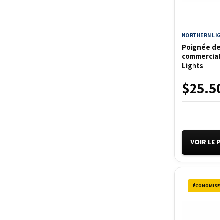
NORTHERN LI
Poignée de
commercial
Lights
$25.5
VOIR LE
ÉCONOMISE