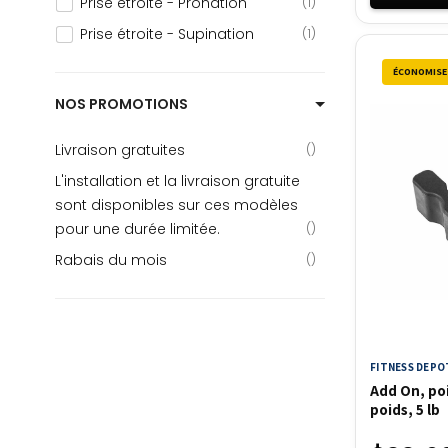
Prise étroite - Pronation
1
Prise étroite - Supination
1
ÉCONOMISEZ
NOS PROMOTIONS
Livraison gratuites
L'installation et la livraison gratuite
sont disponibles sur ces modèles
pour une durée limitée.
Rabais du mois
FITNESS DEPO
Add On, poi
poids, 5 lb