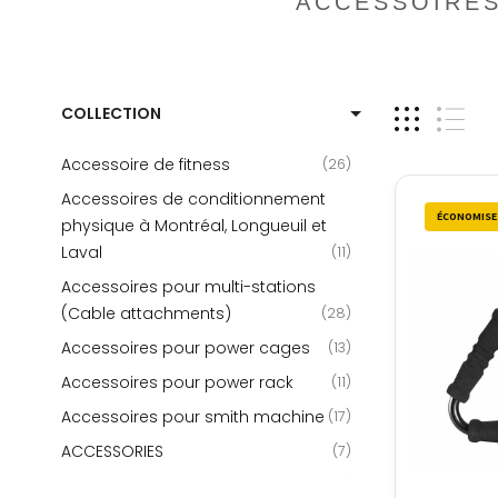
ACCESSOIRES
COLLECTION
Accessoire de fitness
26
Accessoires de conditionnement
ÉCONOMISEZ
physique à Montréal, Longueuil et
Laval
11
Accessoires pour multi-stations
(Cable attachments)
28
Accessoires pour power cages
13
Accessoires pour power rack
11
Accessoires pour smith machine
17
ACCESSORIES
7
Addict fitness
1