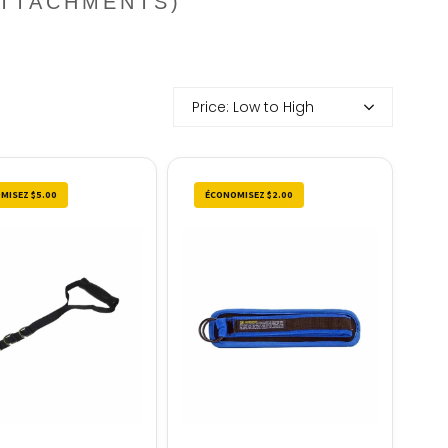
ATTACHMENTS)
Price: Low to High
MISEZ $5.00
ÉCONOMISEZ $2.00