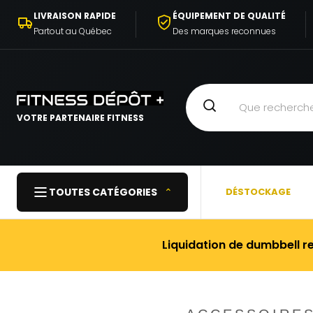
ALLER AU
LIVRAISON RAPIDE
ÉQUIPEMENT DE QUALITÉ
CONTENU
Partout au Québec
Des marques reconnues
VOTRE PARTENAIRE FITNESS
TOUTES CATÉGORIES
⌃
DÉSTOCKAGE
Liquidation de dumbbell r