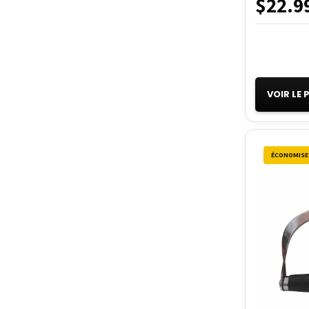
$22.9
VOIR LE
ÉCONOMISEZ