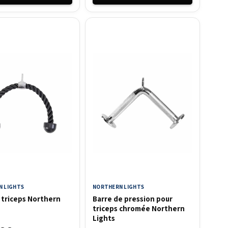
 LIGHTS
NORTHERN LIGHTS
 triceps Northern
Barre de pression pour
triceps chromée Northern
Lights