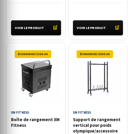
🛒
🛒
VOIR LE PRODUIT
VOIR LE PRODUIT
ÉCONOMISEZ $200.00
ÉCONOMISEZ $500.00
XM FITNESS
XM FITNESS
Boîte de rangement XM
Support de rangement
Fitness
vertical pour poids
olympique/accessoire