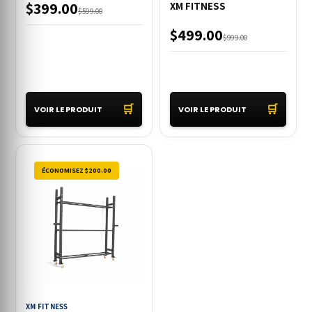
$399.00
XM FITNESS
$599.00
$499.00
$999.00
🛒
🛒
VOIR LE PRODUIT
VOIR LE PRODUIT
ÉCONOMISEZ $200.00
XM FITNESS