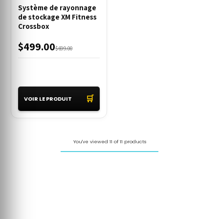
Système de rayonnage
de stockage XM Fitness
Crossbox
$499.00
$699.00
🛒
VOIR LE PRODUIT
You've viewed 11 of 11 products