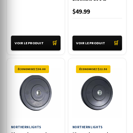
$49.99
🛒
🛒
VOIR LE PRODUIT
VOIR LE PRODUIT
ÉCONOMISEZ $30.00
ÉCONOMISEZ $22.50
NORTHERN LIGHTS
NORTHERN LIGHTS