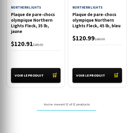
NORTHERN LIGHTS
NORTHERN LIGHTS
Plaque de pare-chocs
Plaque de pare-chocs
olympique Northern
olympique Northern
Lights Fleck, 35 lb,
Lights Fleck, 45 lb, bleu
jaune
$120.99
$149.99
$120.91
$149.99
🛒
🛒
VOIR LE PRODUIT
VOIR LE PRODUIT
You've viewed 12 of 12 products