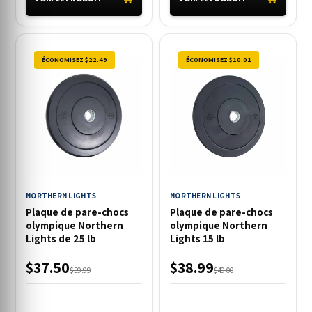
ÉCONOMISEZ $22.49
ÉCONOMISEZ $10.01
NORTHERN LIGHTS
NORTHERN LIGHTS
Plaque de pare-chocs
Plaque de pare-chocs
olympique Northern
olympique Northern
Lights de 25 lb
Lights 15 lb
$37.50
$38.99
$59.99
$49.00