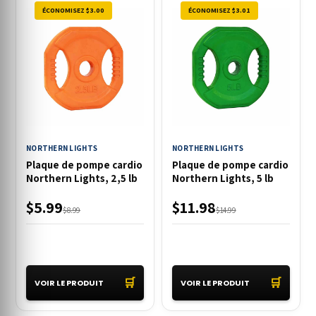
ÉCONOMISEZ $3.00
ÉCONOMISEZ $3.01
NORTHERN LIGHTS
NORTHERN LIGHTS
Plaque de pompe cardio
Plaque de pompe cardio
Northern Lights, 2,5 lb
Northern Lights, 5 lb
$5.99
$11.98
$8.99
$14.99
🛒
🛒
VOIR LE PRODUIT
VOIR LE PRODUIT