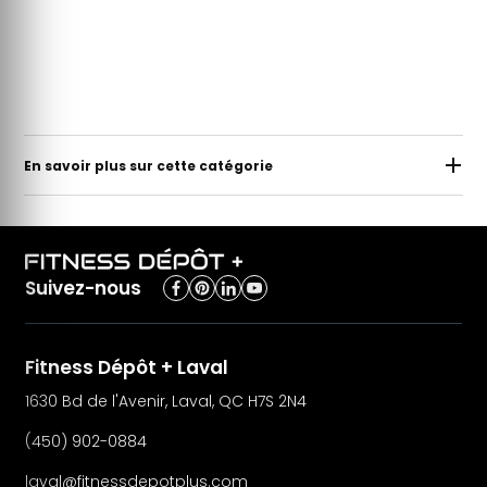
En savoir plus sur cette catégorie
Suivez-nous
Fitness Dépôt + Laval
1630 Bd de l'Avenir, Laval, QC H7S 2N4
(450) 902-0884
laval@fitnessdepotplus.com