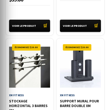
🛒
🛒
VOIR LE PRODUIT
VOIR LE PRODUIT
ÉCONOMISEZ $20.00
ÉCONOMISEZ $20.00
XM FITNESS
XM FITNESS
STOCKAGE
SUPPORT MURAL POUR
HORIZONTAL 3 BARRES
BARRE DOUBLE XM