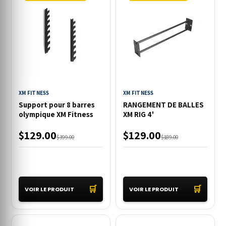
XM FITNESS
XM FITNESS
Support pour 8 barres
RANGEMENT DE BALLES
olympique XM Fitness
XM RIG 4'
$129.00
$129.00
$399.00
$189.00
🛒
🛒
VOIR LE PRODUIT
VOIR LE PRODUIT