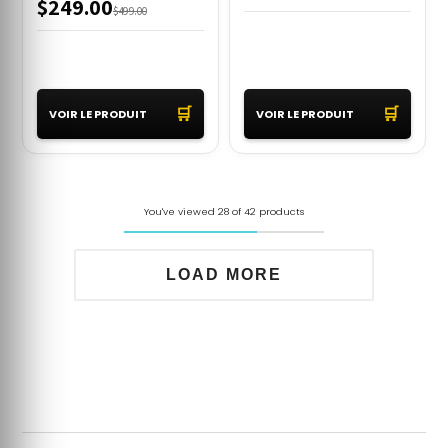
$249.00
$499.00
🛒
🛒
VOIR LE PRODUIT
VOIR LE PRODUIT
You've viewed 28 of 42 products
LOAD MORE