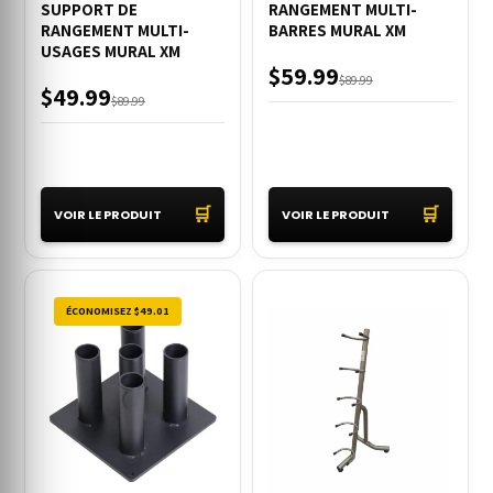
SUPPORT DE
RANGEMENT MULTI-
RANGEMENT MULTI-
BARRES MURAL XM
USAGES MURAL XM
$59.99
$89.99
$49.99
$89.99
🛒
🛒
VOIR LE PRODUIT
VOIR LE PRODUIT
ÉCONOMISEZ $49.01