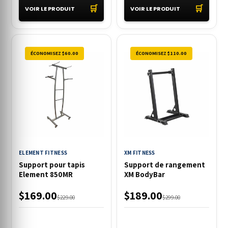
🛒
🛒
VOIR LE PRODUIT
VOIR LE PRODUIT
ÉCONOMISEZ $60.00
ÉCONOMISEZ $110.00
ELEMENT FITNESS
XM FITNESS
Support pour tapis
Support de rangement
Element 850MR
XM BodyBar
$169.00
$189.00
$229.00
$299.00