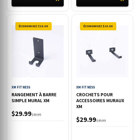
ÉCONOMISEZ $10.00
ÉCONOMISEZ $10.00
XM FITNESS
XM FITNESS
RANGEMENT À BARRE
CROCHETS POUR
SIMPLE MURAL XM
ACCESSOIRES MURAUX
XM
$29.99
$39.99
$29.99
$39.99