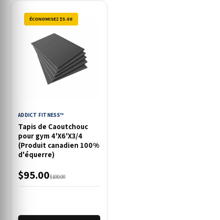
ÉCONOMISEZ $5.00
ADDICT FITNESS™
Tapis de Caoutchouc
pour gym 4'X6'X3/4
(Produit canadien 100%
d'équerre)
$95.00
$100.00