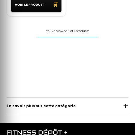
🛒
VOIR LE PRODUIT
You've viewed 1 of 1 products
En savoir plus sur cette catégorie