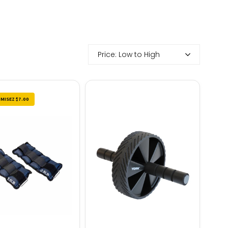
Price: Low to High
MISEZ $7.00