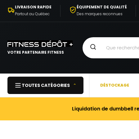
ALLER AU
LIVRAISON RAPIDE
ÉQUIPEMENT DE QUALITÉ
CONTENU
Partout au Québec
Des marques reconnues
VOTRE PARTENAIRE FITNESS
TOUTES CATÉGORIES
⌃
DÉSTOCKAGE
Liquidation de dumbbell r