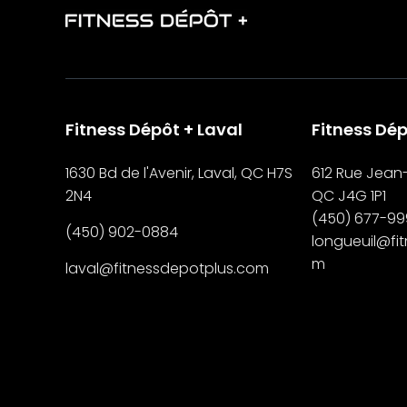
Fitness Dépôt + Laval
Fitness Dép
1630 Bd de l'Avenir, Laval, QC H7S
612 Rue Jean-
2N4
QC J4G 1P1
(450) 677-9
(450) 902-0884
longueuil@fi
m
laval@fitnessdepotplus.com