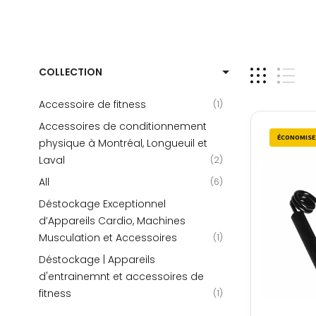
COLLECTION
Accessoire de fitness
1
Accessoires de conditionnement
ÉCONOMISE
physique à Montréal, Longueuil et
Laval
2
All
6
Déstockage Exceptionnel
d’Appareils Cardio, Machines
Musculation et Accessoires
1
Déstockage | Appareils
d'entrainemnt et accessoires de
fitness
1
Element Fitness
1