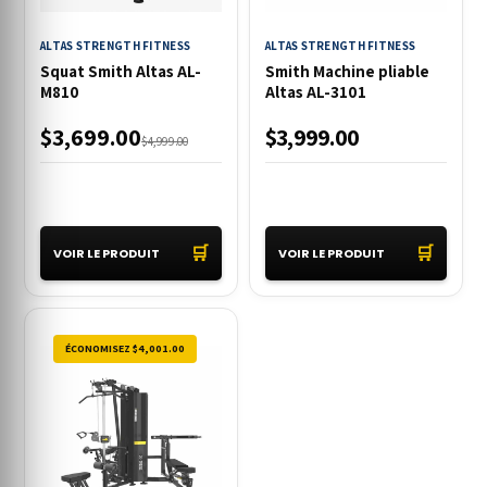
ALTAS STRENGTH FITNESS
ALTAS STRENGTH FITNESS
Squat Smith Altas AL-
Smith Machine pliable
M810
Altas AL-3101
$3,699.00
$3,999.00
$4,999.00
🛒
🛒
VOIR LE PRODUIT
VOIR LE PRODUIT
ÉCONOMISEZ $4,001.00