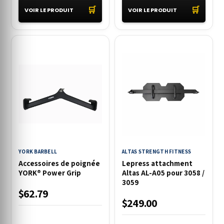
🛒
🛒
VOIR LE PRODUIT
VOIR LE PRODUIT
YORK BARBELL
ALTAS STRENGTH FITNESS
Accessoires de poignée
Lepress attachment
YORK® Power Grip
Altas AL-A05 pour 3058 /
3059
$62.79
$249.00