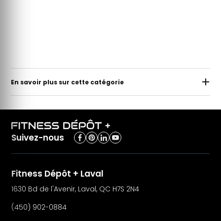
En savoir plus sur cette catégorie
Suivez-nous
Fitness Dépôt + Laval
1630 Bd de l'Avenir, Laval, QC H7S 2N4
(450) 902-0884