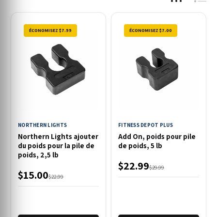
ÉCONOMISEZ $7.99
ÉCONOMISEZ $7.00
NORTHERN LIGHTS
FITNESS DEPOT PLUS
Northern Lights ajouter
Add On, poids pour pile
du poids pour la pile de
de poids, 5 lb
poids, 2,5 lb
$22.99
$29.99
$15.00
$22.99