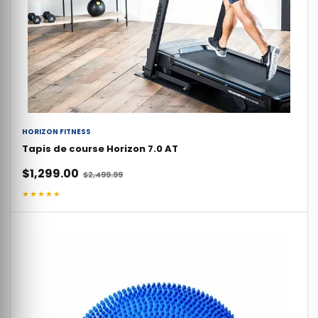
HORIZON FITNESS
Tapis de course Horizon 7.0 AT
$1,299.00
$2,499.99
★★★★★