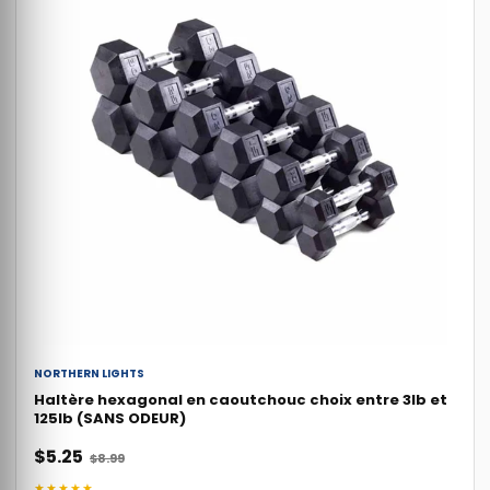
NORTHERN LIGHTS
Haltère hexagonal en caoutchouc choix entre 3lb et
125lb (SANS ODEUR)
$5.25
$8.99
★★★★★