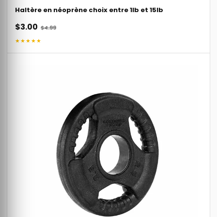
Haltère en néoprène choix entre 1lb et 15lb
$3.00
$4.99
★★★★★