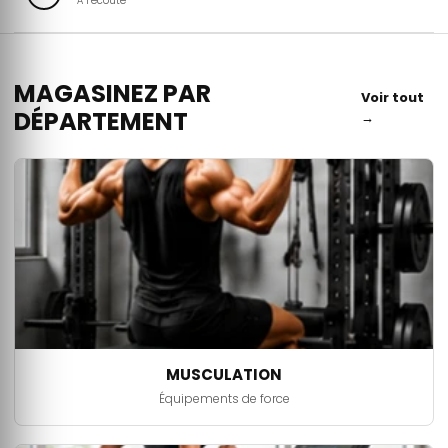
À l’écoute
MAGASINEZ PAR
Voir tout
DÉPARTEMENT
→
MUSCULATION
Équipements de force