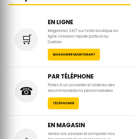
EN LIGNE
Magasinez 24/7 sur notre boutique en
🛒
ligne. Livraison rapide partout au
Québec.
MAGASINER MAINTENANT
PAR TÉLÉPHONE
Parlez à un conseiller et obtenez des
☎
recommandations personnalisées.
TÉLÉPHONER
EN MAGASIN
Venez voir, essayer et comparer nos