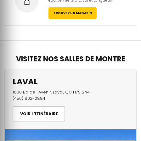
⌂
équipements à Laval et Longueuil.
TROUVER UN MAGASIN
VISITEZ NOS SALLES DE MONTRE
LAVAL
1630 Bd de l'Avenir, Laval, QC H7S 2N4
(450) 902-0884
VOIR L’ITINÉRAIRE