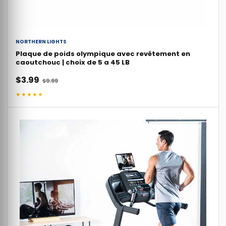
NORTHERN LIGHTS
Plaque de poids olympique avec revêtement en
caoutchouc | choix de 5 a 45 LB
$3.99
$9.99
★★★★★