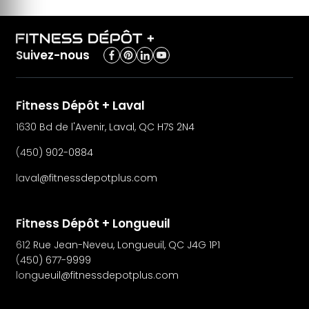
Suivez-nous
Fitness Dépôt + Laval
1630 Bd de l'Avenir, Laval, QC H7S 2N4
(450) 902-0884
laval@fitnessdepotplus.com
Fitness Dépôt + Longueuil
612 Rue Jean-Neveu, Longueuil, QC J4G 1P1
(450) 677-9999
longueuil@fitnessdepotplus.com