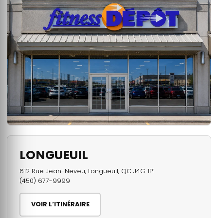
LONGUEUIL
612 Rue Jean-Neveu, Longueuil, QC J4G 1P1
(450) 677-9999
VOIR L’ITINÉRAIRE