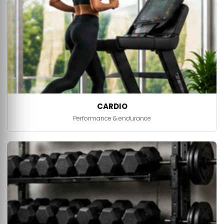
CARDIO
Performance & endurance