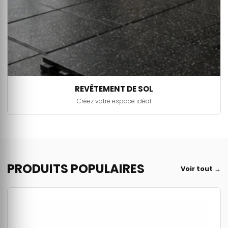
REVÊTEMENT DE SOL
Créez votre espace idéal
PRODUITS POPULAIRES
Voir tout →