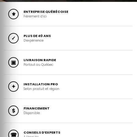
ENTREPRISE QUÉBÉCOISE
⚜
Fièrement d’ici
PLUS DE 40 ANS
✓
D’expérience
LIVRAISON RAPIDE
▣
Partout au Québec
INSTALLATION PRO
✦
Selon produit et région
FINANCEMENT
$
Disponible
CONSEILS D’EXPERTS
☎