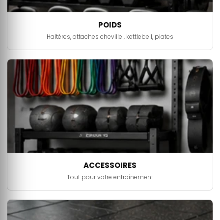
POIDS
Haltères, attaches cheville , kettlebell, plates
ACCESSOIRES
Tout pour votre entraînement