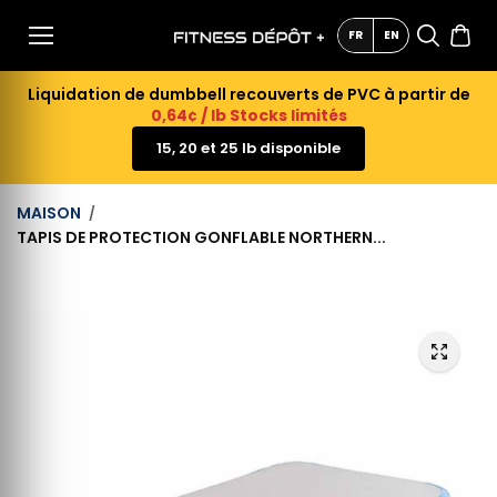
AU
CONTE
FR
EN
NU
Liquidation de dumbbell recouverts de PVC à partir de
0,64¢ / lb Stocks limités
15, 20 et 25 lb disponible
MAISON
TAPIS DE PROTECTION GONFLABLE NORTHERN...