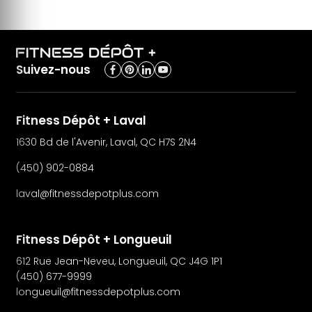
Suivez-nous
Fitness Dépôt + Laval
1630 Bd de l'Avenir, Laval, QC H7S 2N4
(450) 902-0884
laval@fitnessdepotplus.com
Fitness Dépôt + Longueuil
612 Rue Jean-Neveu, Longueuil, QC J4G 1P1
(450) 677-9999
longueuil@fitnessdepotplus.com