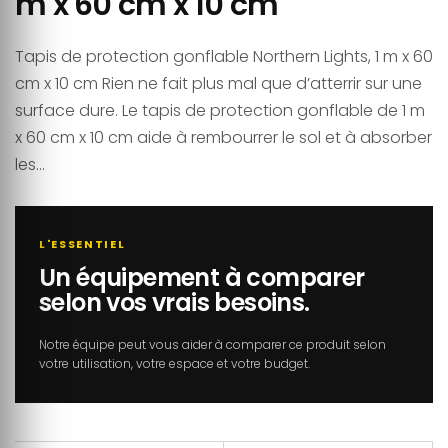
m x 60 cm x 10 cm
Tapis de protection gonflable Northern Lights, 1 m x 60
cm x 10 cm Rien ne fait plus mal que d’atterrir sur une
surface dure. Le tapis de protection gonflable de 1 m
x 60 cm x 10 cm aide à rembourrer le sol et à absorber
les...
L'ESSENTIEL
Un équipement à comparer
selon vos vrais besoins.
Notre équipe peut vous aider à comparer ce produit selon
votre utilisation, votre espace et votre budget.