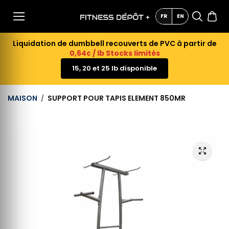
AU
CONTE
FR
EN
NU
Liquidation de dumbbell recouverts de PVC à partir de
0,64¢ / lb Stocks limités
15, 20 et 25 lb disponible
MAISON
SUPPORT POUR TAPIS ELEMENT 850MR