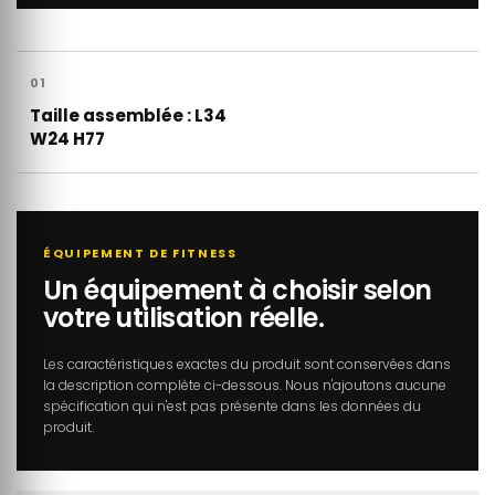
01
Taille assemblée : L34
W24 H77
ÉQUIPEMENT DE FITNESS
Un équipement à choisir selon
votre utilisation réelle.
Les caractéristiques exactes du produit sont conservées dans
la description complète ci-dessous. Nous n'ajoutons aucune
spécification qui n'est pas présente dans les données du
produit.