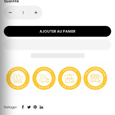
Quantité
AJOUTER AU PANIER
Partager: