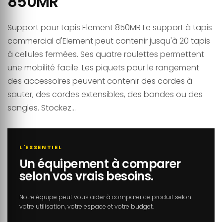
850MR
Support pour tapis Element 850MR Le support à tapis
commercial d'Element peut contenir jusqu'à 20 tapis
à cellules fermées. Ses quatre roulettes permettent
une mobilité facile. Les piquets pour le rangement
des accessoires peuvent contenir des cordes à
sauter, des cordes extensibles, des bandes ou des
sangles. Stockez...
L'ESSENTIEL
Un équipement à comparer
selon vos vrais besoins.
Notre équipe peut vous aider à comparer ce produit selon
votre utilisation, votre espace et votre budget.