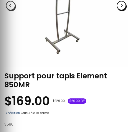
Support pour tapis Element
850MR
$169.00
$229.00
$60.00 Off
Expédition
Calculé à la caisse.
3590