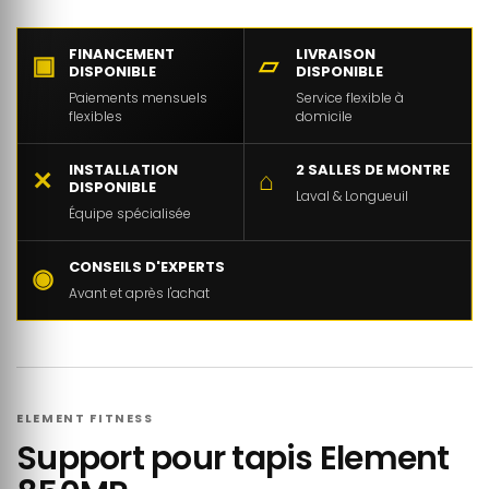
FINANCEMENT
LIVRAISON
▣
▱
DISPONIBLE
DISPONIBLE
Paiements mensuels
Service flexible à
flexibles
domicile
INSTALLATION
2 SALLES DE MONTRE
✕
⌂
DISPONIBLE
Laval & Longueuil
Équipe spécialisée
CONSEILS D'EXPERTS
◉
Avant et après l'achat
ELEMENT FITNESS
Support pour tapis Element