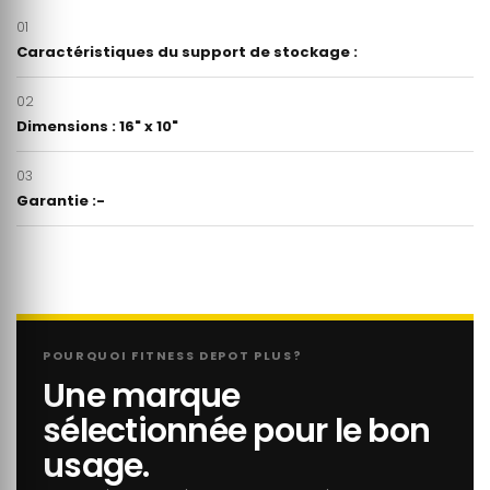
01
Caractéristiques du support de stockage :
02
Dimensions : 16" x 10"
03
Garantie :-
POURQUOI FITNESS DEPOT PLUS?
Une marque
sélectionnée pour le bon
usage.