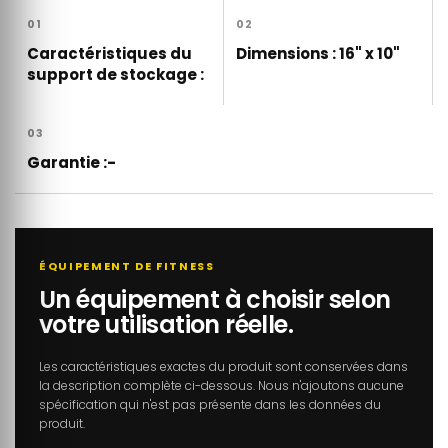
01
02
Caractéristiques du
Dimensions : 16" x 10"
support de stockage :
03
Garantie :-
ÉQUIPEMENT DE FITNESS
Un équipement à choisir selon
votre utilisation réelle.
Les caractéristiques exactes du produit sont conservées dans
la description complète ci-dessous. Nous n'ajoutons aucune
spécification qui n'est pas présente dans les données du
produit.