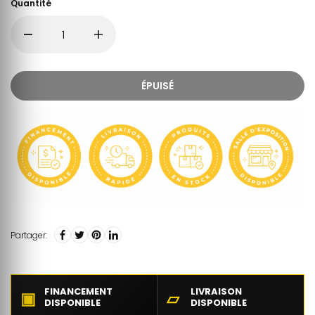
Quantité
ÉPUISÉ
Partager:
FINANCEMENT
LIVRAISON
▣
▱
DISPONIBLE
DISPONIBLE