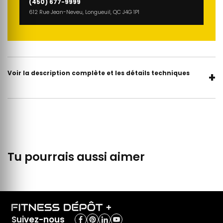
(450) 677-9999
612 Rue Jean-Neveu, Longueuil, QC J4G 1P1
Voir la description complète et les détails techniques
+
Tu pourrais aussi aimer
Suivez-nous