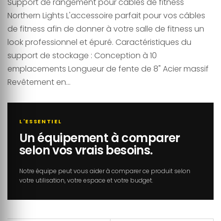
Support de rangement pour câbles de fitness
Northern Lights L'accessoire parfait pour vos câbles
de fitness afin de donner à votre salle de fitness un
look professionnel et épuré. Caractéristiques du
support de stockage : Conception à 10
emplacements Longueur de fente de 8" Acier massif
Revêtement en...
L'ESSENTIEL
Un équipement à comparer
selon vos vrais besoins.
Notre équipe peut vous aider à comparer ce produit selon
votre utilisation, votre espace et votre budget.