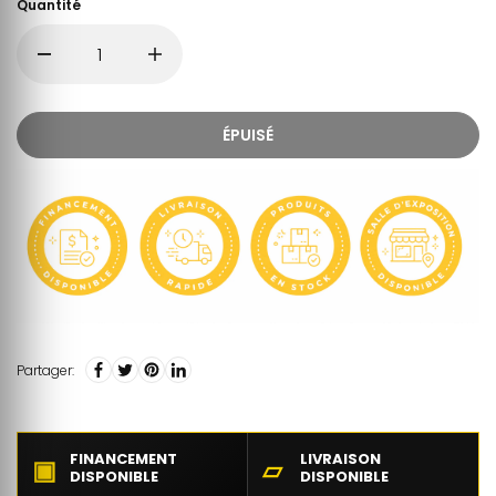
Quantité
ÉPUISÉ
Partager:
FINANCEMENT
LIVRAISON
▣
▱
DISPONIBLE
DISPONIBLE