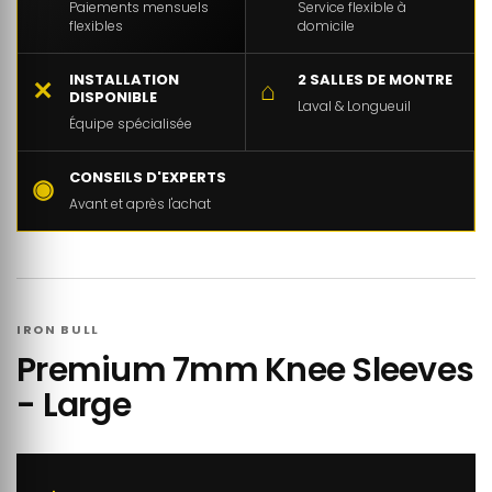
Paiements mensuels
Service flexible à
flexibles
domicile
INSTALLATION
2 SALLES DE MONTRE
✕
⌂
DISPONIBLE
Laval & Longueuil
Équipe spécialisée
CONSEILS D'EXPERTS
◉
Avant et après l'achat
IRON BULL
Premium 7mm Knee Sleeves
- Large