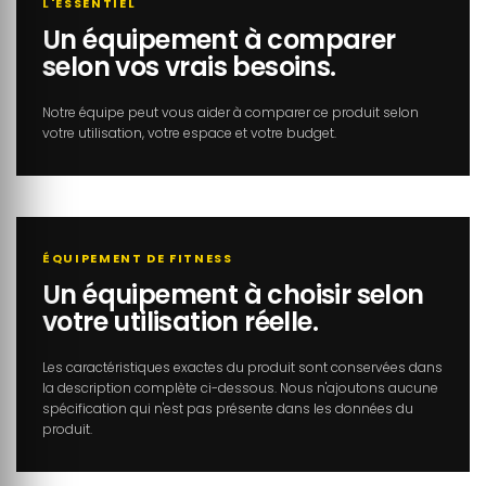
L'ESSENTIEL
Un équipement à comparer
selon vos vrais besoins.
Notre équipe peut vous aider à comparer ce produit selon
votre utilisation, votre espace et votre budget.
ÉQUIPEMENT DE FITNESS
Un équipement à choisir selon
votre utilisation réelle.
Les caractéristiques exactes du produit sont conservées dans
la description complète ci-dessous. Nous n'ajoutons aucune
spécification qui n'est pas présente dans les données du
produit.