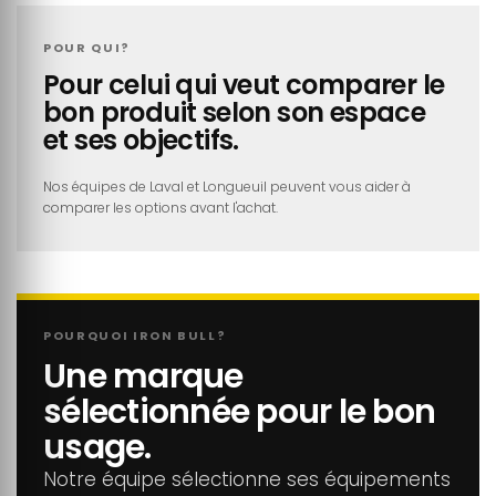
POUR QUI?
Pour celui qui veut comparer le
bon produit selon son espace
et ses objectifs.
Nos équipes de Laval et Longueuil peuvent vous aider à
comparer les options avant l'achat.
POURQUOI IRON BULL?
Une marque
sélectionnée pour le bon
usage.
Notre équipe sélectionne ses équipements