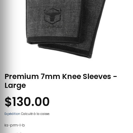
Premium 7mm Knee Sleeves -
Large
$130.00
Expédition
Calculé à la caisse.
ks-prm-l-b