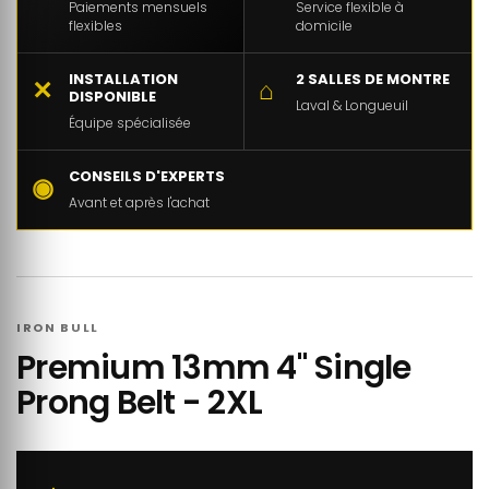
Paiements mensuels
Service flexible à
flexibles
domicile
INSTALLATION
2 SALLES DE MONTRE
✕
⌂
DISPONIBLE
Laval & Longueuil
Équipe spécialisée
CONSEILS D'EXPERTS
◉
Avant et après l'achat
IRON BULL
Premium 13mm 4" Single
Prong Belt - 2XL