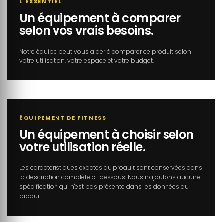
L'ESSENTIEL
Un équipement à comparer
selon vos vrais besoins.
Notre équipe peut vous aider à comparer ce produit selon
votre utilisation, votre espace et votre budget.
ÉQUIPEMENT DE FITNESS
Un équipement à choisir selon
votre utilisation réelle.
Les caractéristiques exactes du produit sont conservées dans
la description complète ci-dessous. Nous n'ajoutons aucune
spécification qui n'est pas présente dans les données du
produit.