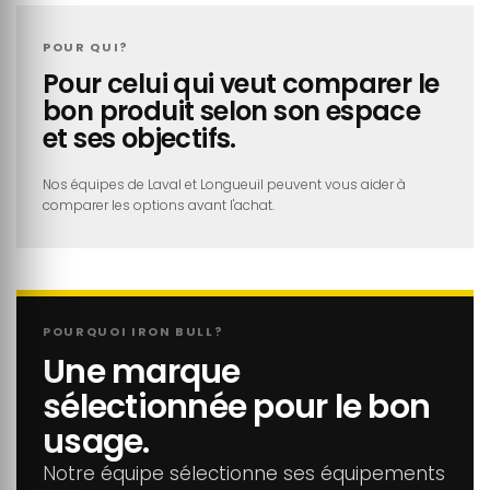
POUR QUI?
Pour celui qui veut comparer le
bon produit selon son espace
et ses objectifs.
Nos équipes de Laval et Longueuil peuvent vous aider à
comparer les options avant l'achat.
POURQUOI IRON BULL?
Une marque
sélectionnée pour le bon
usage.
Notre équipe sélectionne ses équipements