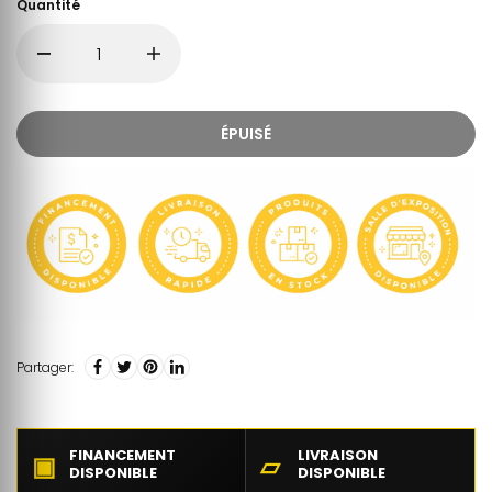
Quantité
ÉPUISÉ
Partager:
FINANCEMENT
LIVRAISON
▣
▱
DISPONIBLE
DISPONIBLE