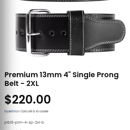
Premium 13mm 4" Single Prong
Belt - 2XL
$220.00
Expédition
Calculé à la caisse.
plb13-prm-4-sp-2xl-b