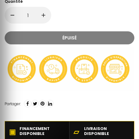
Quantité
ÉPUISÉ
Partager:
FINANCEMENT
LIVRAISON
▣
▱
DISPONIBLE
DISPONIBLE