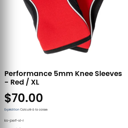
Performance 5mm Knee Sleeves
- Red / XL
$70.00
Expédition
Calculé à la caisse.
ks-perf-xl-r