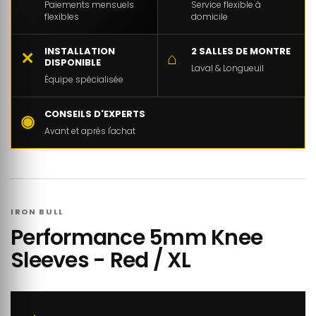
Paiements mensuels
Service flexible à
flexibles
domicile
INSTALLATION
2 SALLES DE MONTRE
✕
⌂
DISPONIBLE
Laval & Longueuil
Équipe spécialisée
CONSEILS D'EXPERTS
◉
Avant et après l'achat
IRON BULL
Performance 5mm Knee
Sleeves - Red / XL