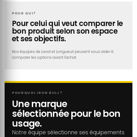
POUR QUI?
Pour celui qui veut comparer le
bon produit selon son espace
et ses objectifs.
Nos équipes de Laval et Longueuil peuvent vous aider à
comparer les options avant l'achat.
POURQUOI IRON BULL?
Une marque
sélectionnée pour le bon
usage.
Notre équipe sélectionne ses équipements