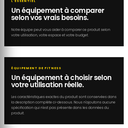
L'ESSENTIEL
Un équipement à comparer
selon vos vrais besoins.
Notre équipe peut vous aider à comparer ce produit selon
votre utilisation, votre espace et votre budget.
ÉQUIPEMENT DE FITNESS
Un équipement à choisir selon
votre utilisation réelle.
Les caractéristiques exactes du produit sont conservées dans
la description complète ci-dessous. Nous n'ajoutons aucune
spécification qui n'est pas présente dans les données du
produit.