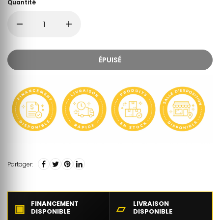
Quantité
ÉPUISÉ
Partager:
FINANCEMENT
LIVRAISON
▣
▱
DISPONIBLE
DISPONIBLE