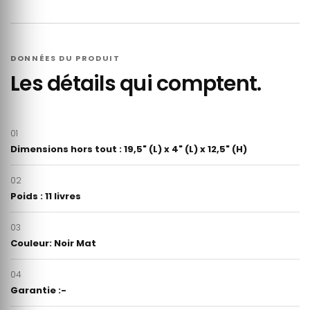
DONNÉES DU PRODUIT
Les détails qui comptent.
01
Dimensions hors tout : 19,5" (L) x 4" (L) x 12,5" (H)
02
Poids : 11 livres
03
Couleur: Noir Mat
04
Garantie :-