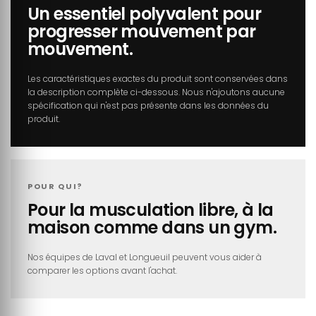
Un essentiel polyvalent pour
progresser mouvement par
mouvement.
Les caractéristiques exactes du produit sont conservées dans
la description complète ci-dessous. Nous n'ajoutons aucune
spécification qui n'est pas présente dans les données du
produit.
POUR QUI?
Pour la musculation libre, à la
maison comme dans un gym.
Nos équipes de Laval et Longueuil peuvent vous aider à
comparer les options avant l'achat.