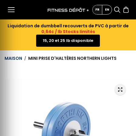
AU
CONTE
FR
EN
NU
Liquidation de dumbbell recouverts de PVC à partir de
0,64¢ / lb Stocks limités
15, 20 et 25 lb disponible
MAISON
MINI PRISE D'HALTÈRES NORTHERN LIGHTS