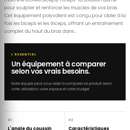
pour sculpter et renforcer les muscles de vos bras.
Cet équipement polyvalent est conçu pour cibler à la
fois les biceps et les triceps, offrant un entraînement
complet du haut du bras dans...
L'ESSENTIEL
Un équipement à comparer
selon vos vrais besoins.
Notre équipe peut vous aider à comparer ce produit selon
votre utilisation, votre espace et votre budget.
01
02
L'angle du coussin
Caractéristiques