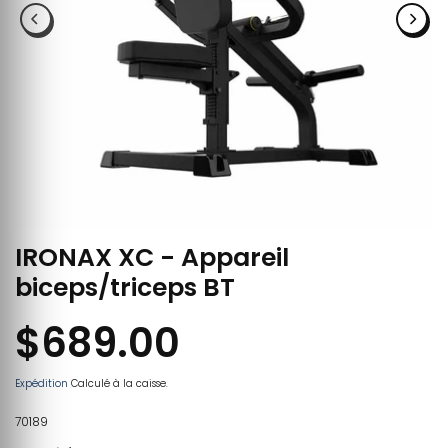
IRONAX XC - Appareil
biceps/triceps BT
$689.00
Expédition
Calculé à la caisse.
70189