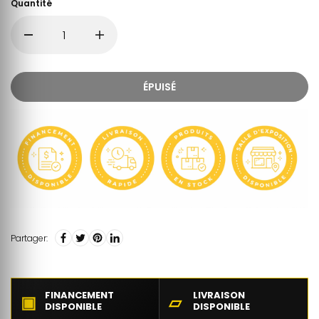
Quantité
ÉPUISÉ
Partager:
FINANCEMENT
LIVRAISON
▣
▱
DISPONIBLE
DISPONIBLE