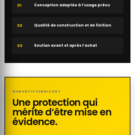
Conception adaptée à l’usage prévu
01
Qualité de construction et de finition
02
Soutien avant et après l’achat
03
GARANTIE FABRICANT
Une protection qui
mérite d’être mise en
évidence.