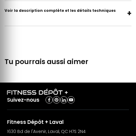
Voir la description complète et les détails techniques
+
Tu pourrais aussi aimer
Suivez-nous
Fitness Dépôt + Laval
1630 Bd de l'Avenir, Laval, QC H7S 2N4