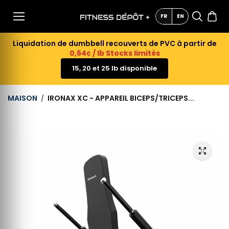
AU
CONTE
FR
EN
NU
Liquidation de dumbbell recouverts de PVC à partir de
0,64¢ / lb Stocks limités
15, 20 et 25 lb disponible
MAISON
IRONAX XC - APPAREIL BICEPS/TRICEPS...