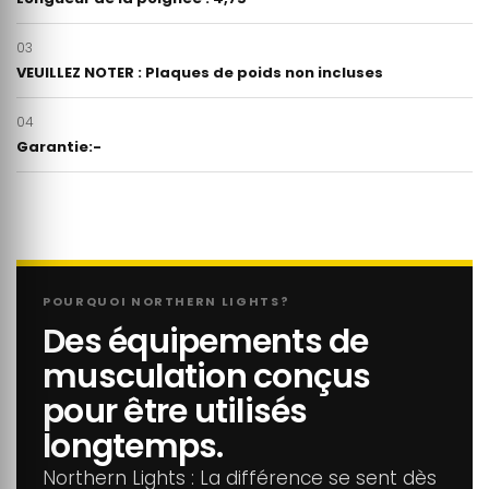
03
VEUILLEZ NOTER : Plaques de poids non incluses
04
Garantie:-
POURQUOI NORTHERN LIGHTS?
Des équipements de
musculation conçus
pour être utilisés
longtemps.
Northern Lights : La différence se sent dès