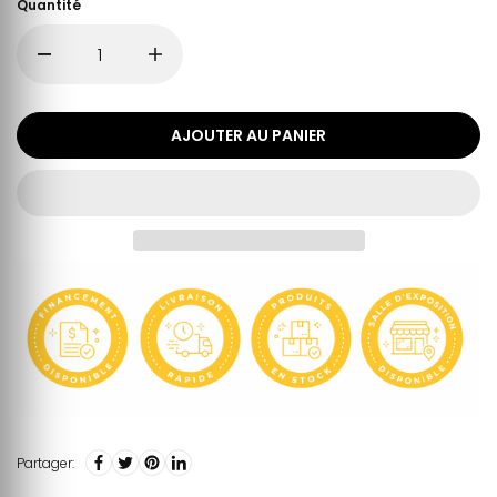
Quantité
AJOUTER AU PANIER
Partager: