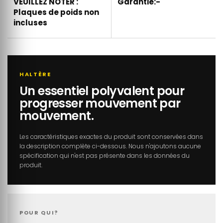
VEUILLEZ NOTER :
Garantie:-
Plaques de poids non
incluses
HALTÈRE
Un essentiel polyvalent pour
progresser mouvement par
mouvement.
Les caractéristiques exactes du produit sont conservées dans
la description complète ci-dessous. Nous n'ajoutons aucune
spécification qui n'est pas présente dans les données du
produit.
POUR QUI?