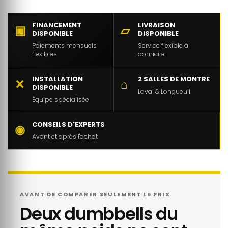
FINANCEMENT
LIVRAISON
▣
▱
DISPONIBLE
DISPONIBLE
Paiements mensuels
Service flexible à
flexibles
domicile
INSTALLATION
2 SALLES DE MONTRE
✕
⌂
DISPONIBLE
Laval & Longueuil
Équipe spécialisée
CONSEILS D'EXPERTS
◉
Avant et après l'achat
AVANT DE COMPARER SEULEMENT LE PRIX
Deux dumbbells du