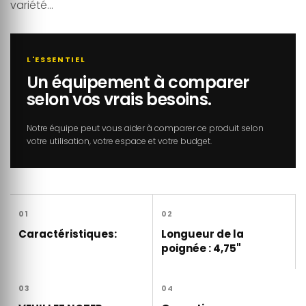
variété...
L'ESSENTIEL
Un équipement à comparer
selon vos vrais besoins.
Notre équipe peut vous aider à comparer ce produit selon
votre utilisation, votre espace et votre budget.
01
02
Caractéristiques:
Longueur de la
poignée : 4,75"
03
04