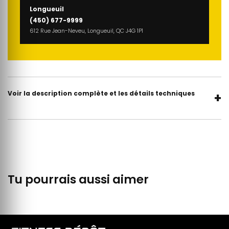
Longueuil
(450) 677-9999
612 Rue Jean-Neveu, Longueuil, QC J4G 1P1
Voir la description complète et les détails techniques
+
Tu pourrais aussi aimer