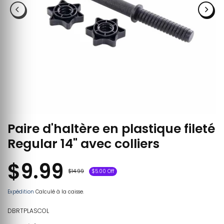
Paire d'haltère en plastique fileté
Regular 14" avec colliers
$9.99
$14.99
$5.00 Off
Expédition
Calculé à la caisse.
DBRTPLASCOL