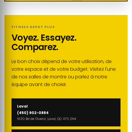
FITNESS DEPOT PLUS
Voyez. Essayez.
Comparez.
Le bon choix dépend de votre utilisation, de
votre espace et de votre budget. Visitez l'une
de nos salles de montre ou parlez à notre
équipe avant de choisir.
Laval
(450) 902-0884
1630 Bd de l'Avenir, Laval, QC H7S 2N4