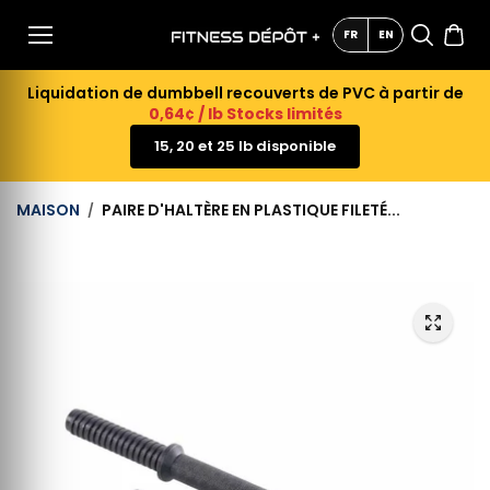
AU
CONTE
FR
EN
NU
Liquidation de dumbbell recouverts de PVC à partir de
0,64¢ / lb Stocks limités
15, 20 et 25 lb disponible
MAISON
PAIRE D'HALTÈRE EN PLASTIQUE FILETÉ...