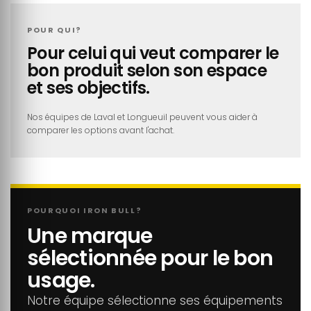
POUR QUI?
Pour celui qui veut comparer le
bon produit selon son espace
et ses objectifs.
Nos équipes de Laval et Longueuil peuvent vous aider à
comparer les options avant l'achat.
POURQUOI IRON BULL?
Une marque
sélectionnée pour le bon
usage.
Notre équipe sélectionne ses équipements