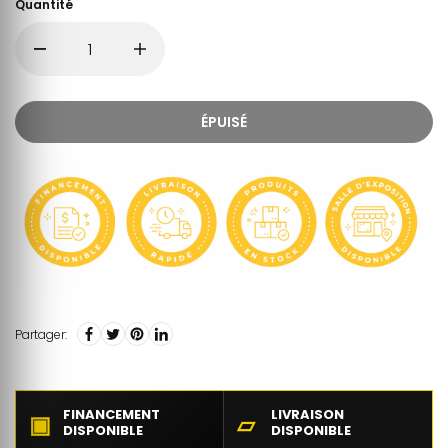
Quantité
ÉPUISÉ
Partager:
FINANCEMENT
LIVRAISON
▣
▱
DISPONIBLE
DISPONIBLE