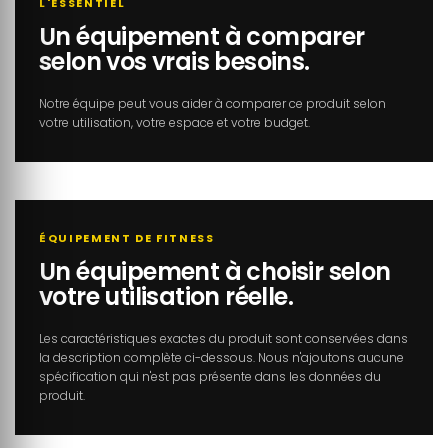
L'ESSENTIEL
Un équipement à comparer
selon vos vrais besoins.
Notre équipe peut vous aider à comparer ce produit selon
votre utilisation, votre espace et votre budget.
ÉQUIPEMENT DE FITNESS
Un équipement à choisir selon
votre utilisation réelle.
Les caractéristiques exactes du produit sont conservées dans
la description complète ci-dessous. Nous n'ajoutons aucune
spécification qui n'est pas présente dans les données du
produit.