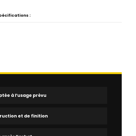
écifications :
tée à l’usage prévu
ruction et de finition