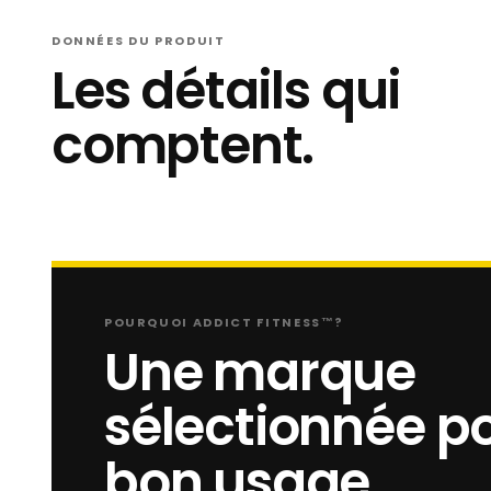
DONNÉES DU PRODUIT
Les détails qui
comptent.
POURQUOI ADDICT FITNESS™?
Une marque
sélectionnée po
bon usage.