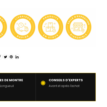
LES DE MONTRE
CONSEILS D'EXPERTS
◉
 Longueuil
Avant et après l'achat