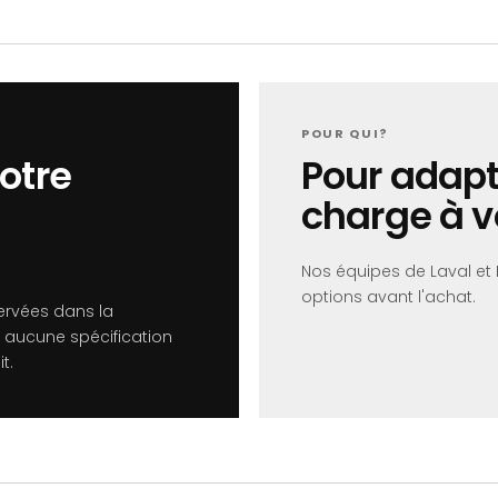
POUR QUI?
otre
Pour adapt
charge à 
Nos équipes de Laval et
options avant l'achat.
ervées dans la
 aucune spécification
t.