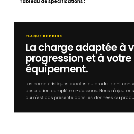
Tableau de spécifications :
PLAQUE DE POIDS
La charge adaptée à v
progression et à votre
équipement.
Les caractéristiques exactes du produit sont cons
description complète ci-dessous. Nous n'ajoutons
qui n'est pas présente dans les données du produi