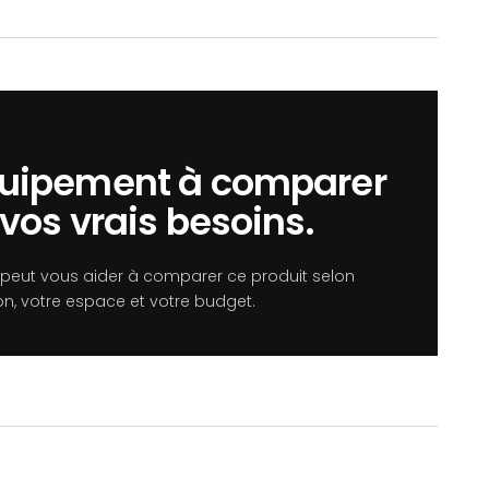
uipement à comparer
vos vrais besoins.
 peut vous aider à comparer ce produit selon
tion, votre espace et votre budget.