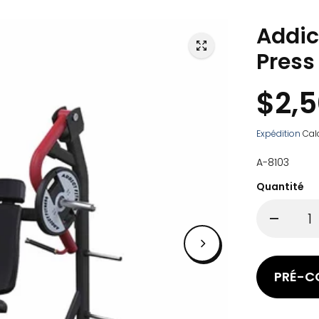
Addic
Press
$2,
Expédition
Calc
A-8103
Quantité
PRÉ-