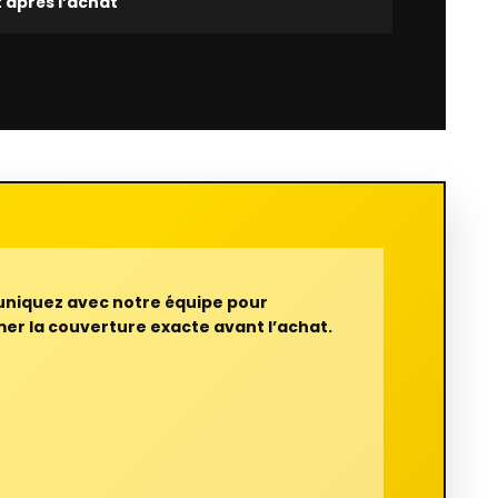
 après l’achat
iquez avec notre équipe pour
er la couverture exacte avant l’achat.