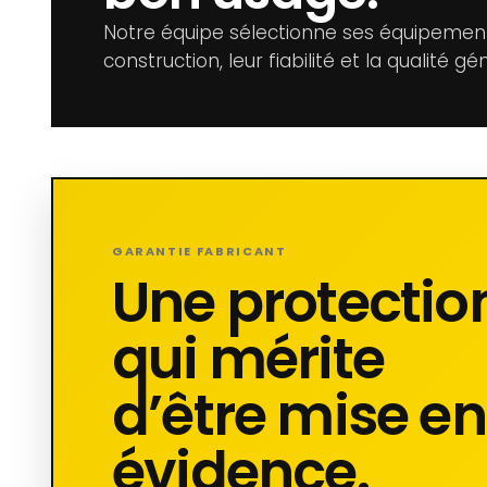
Notre équipe sélectionne ses équipements
construction, leur fiabilité et la qualité g
GARANTIE FABRICANT
Une protectio
qui mérite
d’être mise en
évidence.