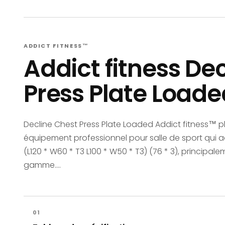
ADDICT FITNESS™
Addict fitness De
Press Plate Loade
Decline Chest Press Plate Loaded Addict fitness™ p
équipement professionnel pour salle de sport qui a
(L120 * W60 * T3 L100 * W50 * T3) (76 * 3), principal
gamme....
01