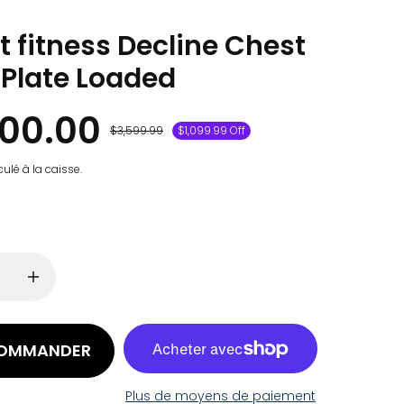
t fitness Decline Chest
 Plate Loaded
500.00
$3,599.99
$1,099.99 Off
ulé à la caisse.
COMMANDER
Plus de moyens de paiement