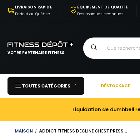
ALLER AU
LIVRAISON RAPIDE
ÉQUIPEMENT DE QUALITÉ
CONTENU
Partout au Québec
Des marques reconnues
VOTRE PARTENAIRE FITNESS
TOUTES CATÉGORIES
⌃
DÉSTOCKAGE
Liquidation de dumbbell r
MAISON
ADDICT FITNESS DECLINE CHEST PRESS...