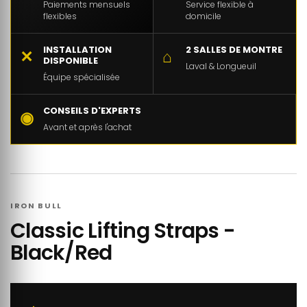
Paiements mensuels
Service flexible à
flexibles
domicile
INSTALLATION
2 SALLES DE MONTRE
✕
⌂
DISPONIBLE
Laval & Longueuil
Équipe spécialisée
CONSEILS D'EXPERTS
◉
Avant et après l'achat
IRON BULL
Classic Lifting Straps -
Black/Red