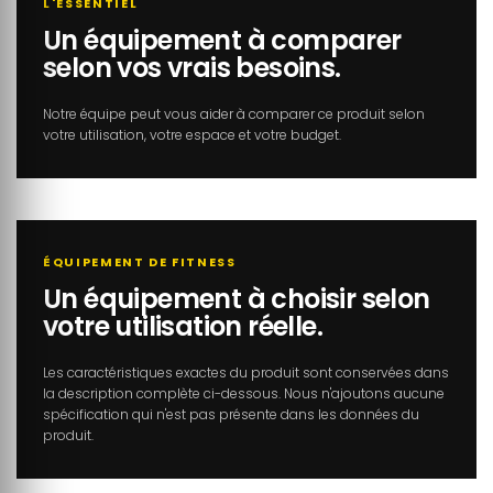
L'ESSENTIEL
Un équipement à comparer
selon vos vrais besoins.
Notre équipe peut vous aider à comparer ce produit selon
votre utilisation, votre espace et votre budget.
ÉQUIPEMENT DE FITNESS
Un équipement à choisir selon
votre utilisation réelle.
Les caractéristiques exactes du produit sont conservées dans
la description complète ci-dessous. Nous n'ajoutons aucune
spécification qui n'est pas présente dans les données du
produit.