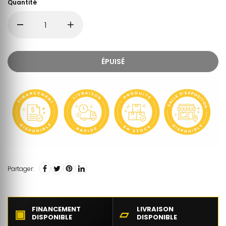
Quantité
ÉPUISÉ
Partager:
FINANCEMENT
LIVRAISON
▣
▱
DISPONIBLE
DISPONIBLE