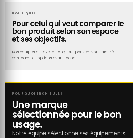
POUR QUI?
Pour celui qui veut comparer le
bon produit selon son espace
et ses objectifs.
Nos équipes de Laval et Longueuil peuvent vous aider à
comparer les options avant l'achat.
POURQUOI IRON BULL?
Une marque
sélectionnée pour le bon
usage.
Notre équipe sélectionne ses équipements