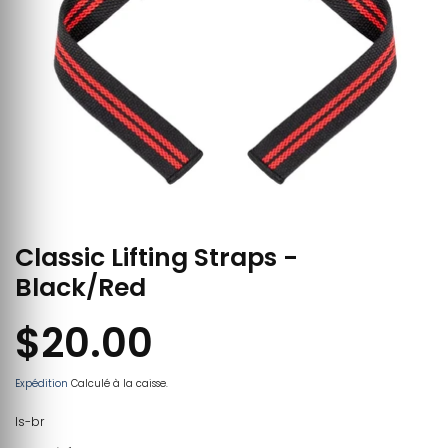
Classic Lifting Straps -
Black/Red
$20.00
Expédition
Calculé à la caisse.
ls-br