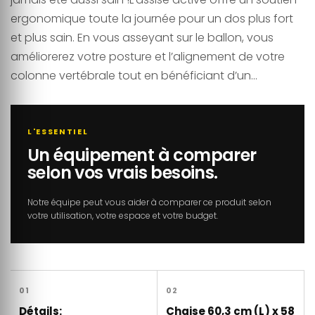
ergonomique toute la journée pour un dos plus fort
et plus sain. En vous asseyant sur le ballon, vous
améliorerez votre posture et l’alignement de votre
colonne vertébrale tout en bénéficiant d’un...
L'ESSENTIEL
Un équipement à comparer
selon vos vrais besoins.
Notre équipe peut vous aider à comparer ce produit selon
votre utilisation, votre espace et votre budget.
01
02
Détails:
Chaise 60,3 cm (L) x 58