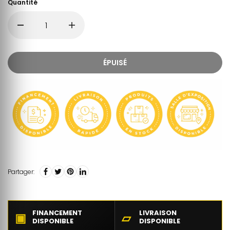
Quantité
ÉPUISÉ
Partager:
FINANCEMENT
LIVRAISON
▣
▱
DISPONIBLE
DISPONIBLE