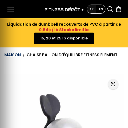
AU
CONTE
FR
EN
NU
Liquidation de dumbbell recouverts de PVC à partir de
0,64¢ / lb Stocks limités
15, 20 et 25 lb disponible
MAISON
CHAISE BALLON D'ÉQUILIBRE FITNESS ELEMENT