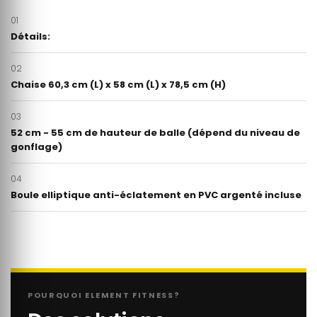
01
Détails:
02
Chaise 60,3 cm (L) x 58 cm (L) x 78,5 cm (H)
03
52 cm - 55 cm de hauteur de balle (dépend du niveau de
gonflage)
04
Boule elliptique anti-éclatement en PVC argenté incluse
POURQUOI ELEMENT FITNESS?