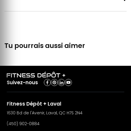
Tu pourrais aussi aimer
Suivez-nous
Fitness Dépôt + Laval
1630 Bd de l'Avenir, Laval, QC H7S 2N4
(450) 902-0884