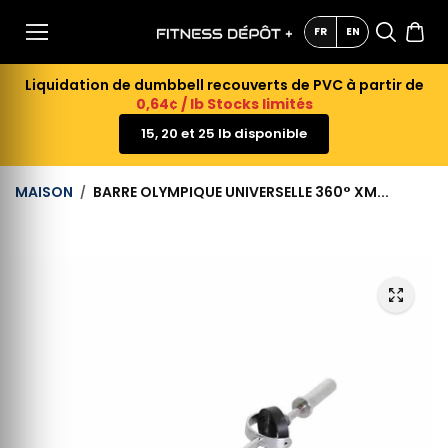
AU
CONTE
FR
EN
NU
Liquidation de dumbbell recouverts de PVC à partir de
0,64¢ / lb Stocks limités
15, 20 et 25 lb disponible
MAISON
BARRE OLYMPIQUE UNIVERSELLE 360° XM...