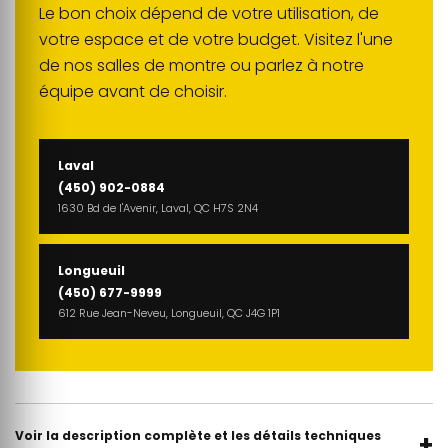
Le bon choix dépend de votre utilisation, de
votre espace et de votre budget. Visitez l'une
de nos salles de montre ou parlez à notre
équipe avant de choisir.
Laval
(450) 902-0884
1630 Bd de l'Avenir, Laval, QC H7S 2N4
Longueuil
(450) 677-9999
612 Rue Jean-Neveu, Longueuil, QC J4G 1P1
Voir la description complète et les détails techniques
+