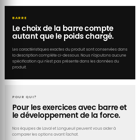
BARRE
Le choix de la barre compte
autant que le poids chargé.
Les caractéristiques exactes du produit sont conservées dans
la description complète ci-dessous. Nous n'ajoutons aucune
spécification qui n'est pas présente dans les données du
produit.
POUR QUI?
Pour les exercices avec barre et
le développement de la force.
Nos équipes de Laval et Longueuil peuvent vous aider à
comparer les options avant l'achat.