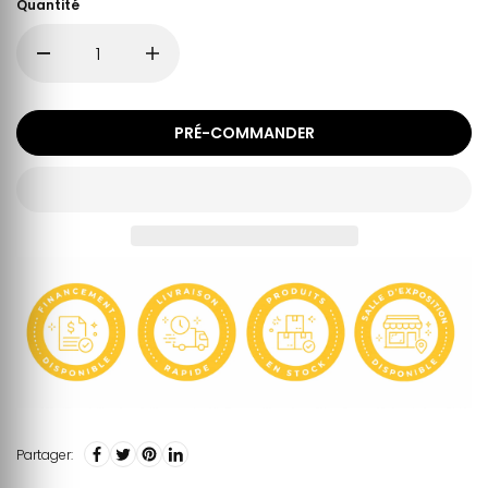
Quantité
PRÉ-COMMANDER
Partager: