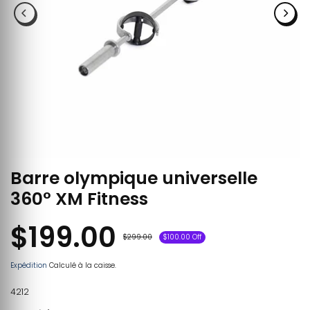
Barre olympique universelle
360° XM Fitness
$199.00
$299.00
$100.00 Off
Expédition
Calculé à la caisse.
4212