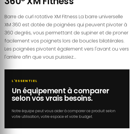
360° XM Fitness
Barre de curl rotative XM Fitness La barre universelle
XM 360 est dotée de poignées qui peuvent pivoter à
360 degrés, vous permettant de supiner et de proner
facilement vos poignets lors de boucles bilatérales.
Les poignées pivotent également vers l'avant ou vers
l'arrière afin que vous puissiez...
L'ESSENTIEL
Un équipement à comparer
selon vos vrais besoins.
Notre équipe peut vous aider à comparer ce produit selon
votre utilisation, votre espace et votre budget.