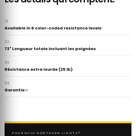
01
Available in 6 color-coded resistance levels:
02
72" Longueur totale incluant les poignées
03
Résistance extra lourde (25 lb)
04
Garantie:-
POURQUOI NORTHERN LIGHTS?