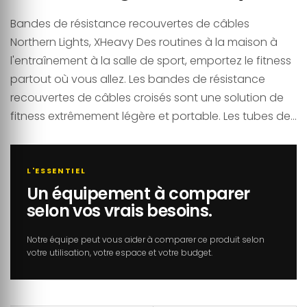
Bandes de résistance recouvertes de câbles
Northern Lights, XHeavy Des routines à la maison à
l'entraînement à la salle de sport, emportez le fitness
partout où vous allez. Les bandes de résistance
recouvertes de câbles croisés sont une solution de
fitness extrêmement légère et portable. Les tubes de...
L'ESSENTIEL
Un équipement à comparer
selon vos vrais besoins.
Notre équipe peut vous aider à comparer ce produit selon
votre utilisation, votre espace et votre budget.