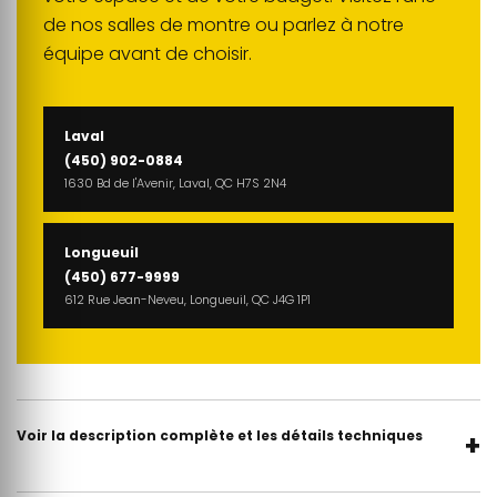
de nos salles de montre ou parlez à notre
équipe avant de choisir.
Laval
(450) 902-0884
1630 Bd de l'Avenir, Laval, QC H7S 2N4
Longueuil
(450) 677-9999
612 Rue Jean-Neveu, Longueuil, QC J4G 1P1
Voir la description complète et les détails techniques
+