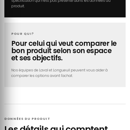
spécification qui n'est pas présente dans les données du
produit.
POUR QUI?
Pour celui qui veut comparer le
bon produit selon son espace
et ses objectifs.
Nos équipes de Laval et Longueuil peuvent vous aider à
comparer les options avant l'achat.
DONNÉES DU PRODUIT
Les détails qui comptent.