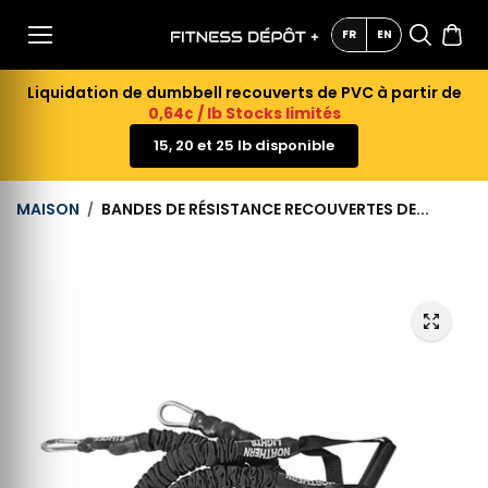
AU
CONTE
FR
EN
NU
Liquidation de dumbbell recouverts de PVC à partir de
0,64¢ / lb Stocks limités
15, 20 et 25 lb disponible
MAISON
BANDES DE RÉSISTANCE RECOUVERTES DE...