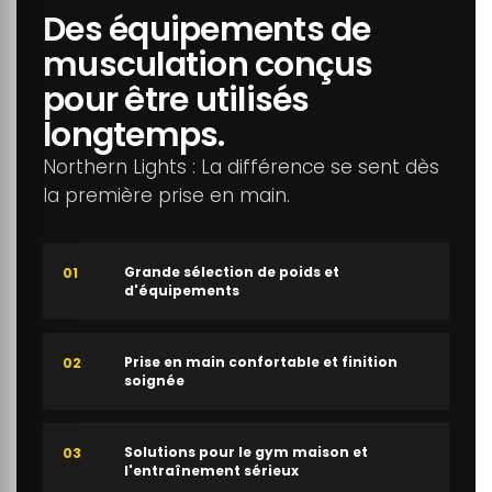
Des équipements de
musculation conçus
pour être utilisés
longtemps.
Northern Lights : La différence se sent dès
la première prise en main.
Grande sélection de poids et
01
d'équipements
Prise en main confortable et finition
02
soignée
Solutions pour le gym maison et
03
l'entraînement sérieux