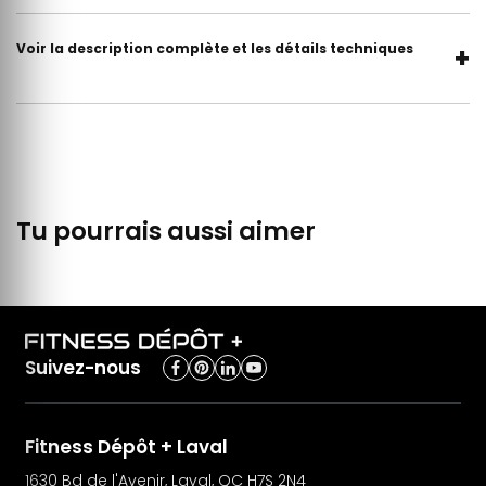
Voir la description complète et les détails techniques
+
Tu pourrais aussi aimer
Suivez-nous
Fitness Dépôt + Laval
1630 Bd de l'Avenir, Laval, QC H7S 2N4