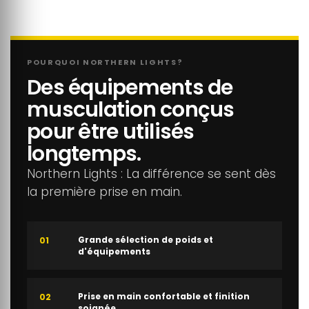
POURQUOI NORTHERN LIGHTS?
Des équipements de
musculation conçus
pour être utilisés
longtemps.
Northern Lights : La différence se sent dès
la première prise en main.
Grande sélection de poids et
01
d'équipements
Prise en main confortable et finition
02
soignée