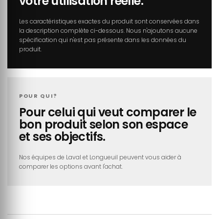
votre utilisation réelle.
Les caractéristiques exactes du produit sont conservées dans
la description complète ci-dessous. Nous n'ajoutons aucune
spécification qui n'est pas présente dans les données du
produit.
POUR QUI?
Pour celui qui veut comparer le
bon produit selon son espace
et ses objectifs.
Nos équipes de Laval et Longueuil peuvent vous aider à
comparer les options avant l'achat.