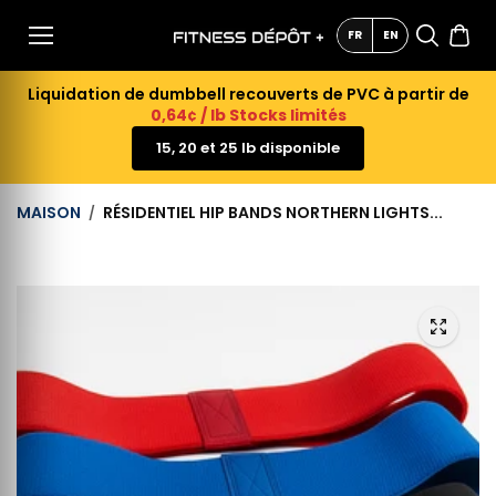
AU
CONTE
FR
EN
NU
Liquidation de dumbbell recouverts de PVC à partir de
0,64¢ / lb Stocks limités
15, 20 et 25 lb disponible
MAISON
RÉSIDENTIEL HIP BANDS NORTHERN LIGHTS...