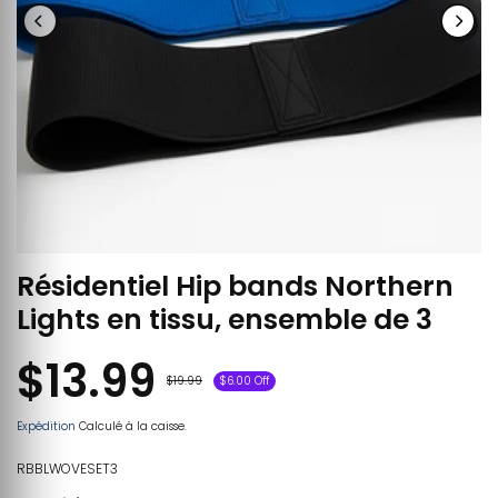
Résidentiel Hip bands Northern
Lights en tissu, ensemble de 3
$13.99
$19.99
$6.00 Off
Expédition
Calculé à la caisse.
RBBLWOVESET3