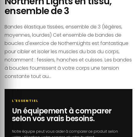
Northern Lights en tissu,
ensemble de 3
Bandes élastique tissées, ensemble de 3 (légères,
moyennes, lourdes) Cet ensemble de bandes de
boucles d'exercice de NothernLights est fantastique
pour cibler et isoler les muscles du bas du corps,
notamment : fessiers, hanches et cuisses. Les bandes
à boucles fournissent à votre corps une tension
constante tout au...
L'ESSENTIEL
Un équipement à comparer
selon vos vrais besoins.
Notre équipe peut vous aider à comparer ce produit selon