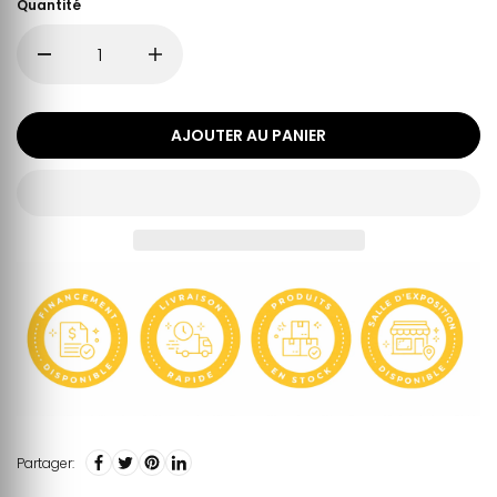
Quantité
AJOUTER AU PANIER
Partager: