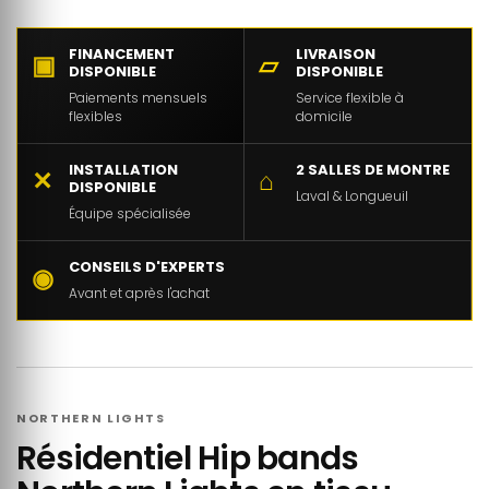
FINANCEMENT
LIVRAISON
▣
▱
DISPONIBLE
DISPONIBLE
Paiements mensuels
Service flexible à
flexibles
domicile
INSTALLATION
2 SALLES DE MONTRE
✕
⌂
DISPONIBLE
Laval & Longueuil
Équipe spécialisée
CONSEILS D'EXPERTS
◉
Avant et après l'achat
NORTHERN LIGHTS
Résidentiel Hip bands