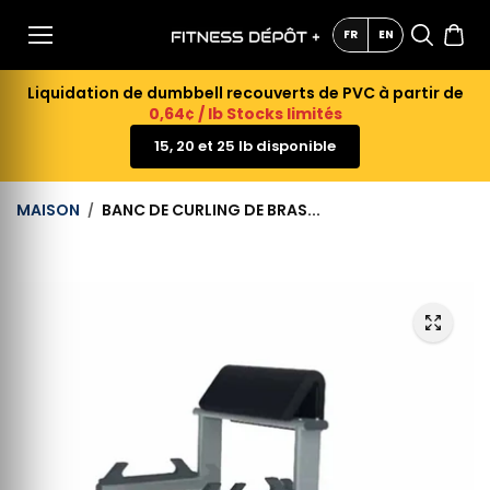
AU
CONTE
FR
EN
NU
Liquidation de dumbbell recouverts de PVC à partir de
0,64¢ / lb Stocks limités
15, 20 et 25 lb disponible
MAISON
BANC DE CURLING DE BRAS...