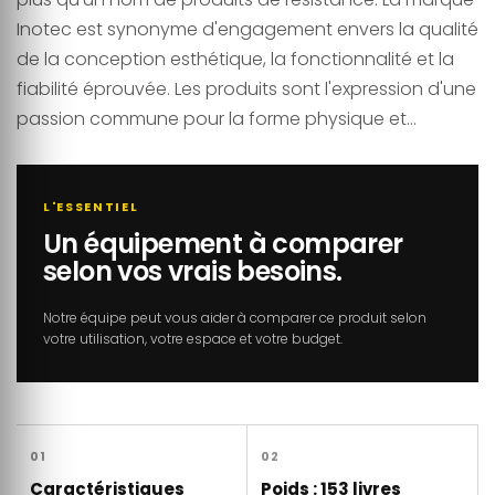
Inotec est synonyme d'engagement envers la qualité
de la conception esthétique, la fonctionnalité et la
fiabilité éprouvée. Les produits sont l'expression d'une
passion commune pour la forme physique et...
L'ESSENTIEL
Un équipement à comparer
selon vos vrais besoins.
Notre équipe peut vous aider à comparer ce produit selon
votre utilisation, votre espace et votre budget.
01
02
Caractéristiques
Poids : 153 livres