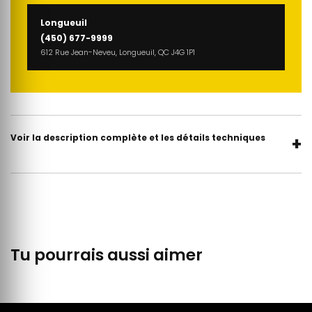
Longueuil
(450) 677-9999
612 Rue Jean-Neveu, Longueuil, QC J4G 1P1
Voir la description complète et les détails techniques
+
Tu pourrais aussi aimer