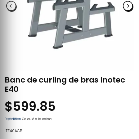
Banc de curling de bras Inotec
E40
$599.85
Expédition
Calculé à la caisse.
ITE40ACB