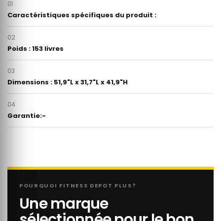
01
Caractéristiques spécifiques du produit :
02
Poids : 153 livres
03
Dimensions : 51,9"L x 31,7"L x 41,9"H
04
Garantie:-
POURQUOI FITNESS DEPOT PLUS?
Une marque
sélectionnée pour le bon