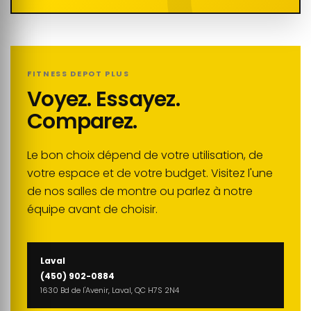
FITNESS DEPOT PLUS
Voyez. Essayez.
Comparez.
Le bon choix dépend de votre utilisation, de
votre espace et de votre budget. Visitez l'une
de nos salles de montre ou parlez à notre
équipe avant de choisir.
Laval
(450) 902-0884
1630 Bd de l'Avenir, Laval, QC H7S 2N4