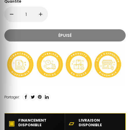
Quantité
ÉPUISÉ
Partager:
FINANCEMENT
LIVRAISON
▣
▱
DISPONIBLE
DISPONIBLE